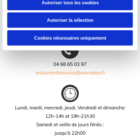
Autoriser tous les cookies
Autoriser la sélection
32 rue Aristide Boucicaut ZAC Bonne Source
11100, Narbonne
Cookies nécessaires uniquement
04 68 65 03 97
restaurantlasource@wanadoo.fr
Lundi, mardi, mercredi, jeudi, Vendredi
et dimanche:
12h-14h et 19h-21h30
Samedi et veille de jours fériés :
jusqu'à 22h00