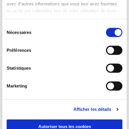
avec d'autres informations que vous leur avez fournies
Actualités
ou qu'ils ont collectées lors de votre utilisation de leurs
services.
Sélection
Nécessaires
du
consentement
Préférences
Statistiques
Marketing
Galerie photo
Afficher les détails
Autoriser tous les cookies